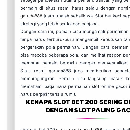
sebagai pendekatan utama pemain. Banyak yang b
bermain di situs resmi harus selalu dengan nomina
garuda888
justru malah sebaliknya, Slot bet keci sep
strategi yang lebih santai dan panjang.
Dengan cara ini, pemain bisa mengamati permainan 
tanpa harus terburu-buru mengambil keputusan tan
pergerakan pola permainan. Dengan cara bermain
bisa mecoba beberapa pola, dan melihat respon pe
membuat pemain bermain dengan menyesuaikan 
Situs resmi garuda888 juga memberikan pengal
membingungkan. Pemain bisa langsung masuk k
memahami bagaimana permainan slot online gacor in
harus berpikir terlalu rumit.
KENAPA SLOT BET 200 SERING 
DENGAN SLOT PALING GA
Link slot bet 200
situs resmi garuda888
sering di kai