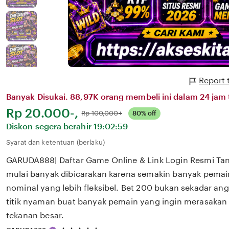
Report 
Banyak Disukai. 88,97K orang membeli ini dalam 24 jam t
Harga:
Rp 20.000-,
Normal:
Rp 100,000+
80% off
Diskon segera berahir
19:02:59
Syarat dan ketentuan (berlaku)
GARUDA888| Daftar Game Online & Link Login Resmi T
mulai banyak dibicarakan karena semakin banyak pemain
nominal yang lebih fleksibel. Bet 200 bukan sekadar angka
titik nyaman buat banyak pemain yang ingin merasakan
tekanan besar.