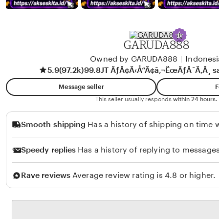
b
y
G
GARUDA888
r
Owned by GARUDA888
|
Indonesi
a
5.9
(97.2k)
99.8JT ÃƒÂ¢Ã‹Å“Ã¢â‚¬ËœÃƒÂ¯Ã‚Â¸ s
n
Message seller
F
g
This seller usually responds
within 24 hours.
e
r
Smooth shipping
Has a history of shipping on time w
Speedy replies
Has a history of replying to messages
Rave reviews
Average review rating is 4.8 or higher.