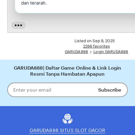
dan terarah.
Read
the
full
Listed on Sep 9, 2025
description
2266 favorites
GARUDA888
Login GARUDA888
GARUDA888| Daftar Game Online & Link Login
Resmi Tanpa Hambatan Apapun
Subscribe
Enter
your
email
GARUDA888 SITUS SLOT GACOR