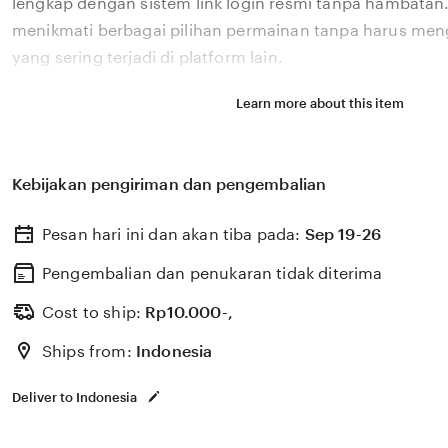
lengkap dengan sistem link login resmi tanpa hambatan
menikmati berbagai pilihan permainan tanpa harus men
yang sering terjadi di platform lain.
Learn more about this item
Untuk mendapatkan akun resmi GARUDA888 silahkan daf
lakukan deposit pertama untuk menang maxwin bersam
Kebijakan pengiriman dan pengembalian
Pesan hari ini dan akan tiba pada:
Sep 19-26
Pengembalian dan penukaran tidak diterima
Cost to ship:
Rp
10.000-,
Ships from:
Indonesia
Deliver to Indonesia