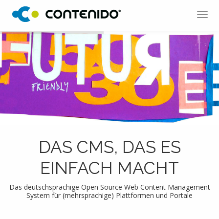
Tog
navi
DAS CMS, DAS ES
EINFACH MACHT
Das deutschsprachige Open Source Web Content Management
System für (mehrsprachige) Plattformen und Portale