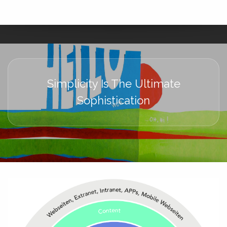
Simplicity Is The Ultimate
Sophistication