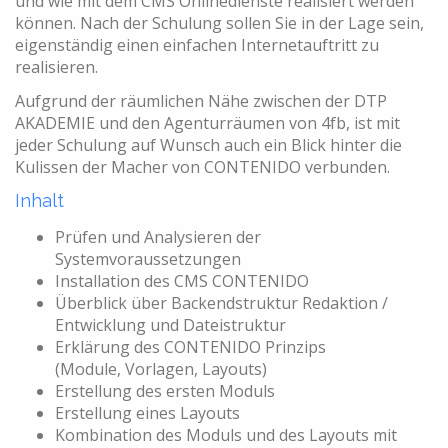
und wie mit dem CMS Onlinedienste realisiert werden
können. Nach der Schulung sollen Sie in der Lage sein,
eigenständig einen einfachen Internetauftritt zu
realisieren.
Aufgrund der räumlichen Nähe zwischen der DTP
AKADEMIE und den Agenturräumen von 4fb, ist mit
jeder Schulung auf Wunsch auch ein Blick hinter die
Kulissen der Macher von CONTENIDO verbunden.
Inhalt
Prüfen und Analysieren der
Systemvoraussetzungen
Installation des CMS CONTENIDO
Überblick über Backendstruktur Redaktion /
Entwicklung und Dateistruktur
Erklärung des CONTENIDO Prinzips
(Module, Vorlagen, Layouts)
Erstellung des ersten Moduls
Erstellung eines Layouts
Kombination des Moduls und des Layouts mit