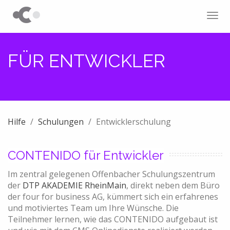
Tog
navi
FÜR ENTWICKLER
Hilfe
Schulungen
Entwicklerschulung
CONTENIDO für Entwickler
Im zentral gelegenen Offenbacher Schulungszentrum
der
DTP AKADEMIE RheinMain
, direkt neben dem Büro
der four for business AG, kümmert sich ein erfahrenes
und motiviertes Team um Ihre Wünsche.
Die
Teilnehmer lernen, wie das CONTENIDO aufgebaut ist