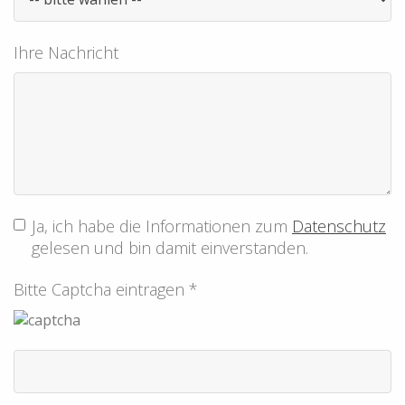
Ihre Nachricht
Ja, ich habe die Informationen zum
Datenschutz
gelesen und bin damit einverstanden.
Bitte Captcha eintragen *