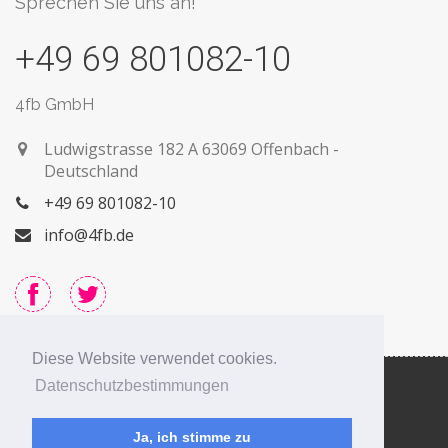
Sprechen Sie uns an!
+49 69 801082-10
4fb GmbH
Ludwigstrasse 182 A
63069 Offenbach -
Deutschland
+49 69 801082-10
info@4fb.de
Diese Website verwendet cookies.
Datenschutzbestimmungen
Ja, ich stimme zu
Kontakt
Impressum
Datenschutz