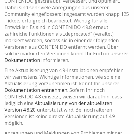
CONTENIDO geschraubt, verbessert und optimiert.
Dabei sind sehr viele Anregungen aus unserer
Community eingeflossen: Insgesamt wurden knapp 125
Tickets erfolgreich bearbeitet. Wichtig für alle
Entwickler: Es sind in CONTENIDO 4.9.8 erneut
zahlreiche Funktionen als „deprecated“ (veraltet)
markiert worden, sodass sie in einer der folgenden
Versionen aus CONTENIDO entfernt werden. Über
solche markierten Versionen könnt Ihr Euch in
unserer
Dokumentation
informieren.
Eine Aktualisierung von 4.9-Installationen empfehlen
wir wärmstens. Wichtige Informationen, wie so eine
Aktualisierung vorzunehmen ist, könnt Ihr unserer
Dokumentation entnehmen
. Sofern Ihr noch
CONTENIDO 4.8 einsetzt, weisen wir daraufhin, dass
lediglich eine
Aktualisierung von der aktuellsten
Version 4.8.20
unterstützt wird. Bei noch älteren
Versionen ist keine direkte Aktualisierung auf 4.9
möglich.
Anregungen und Meldungen von Problemen mit der