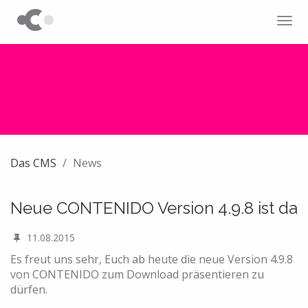
Tog
navi
Das CMS
News
Neue CONTENIDO Version 4.9.8 ist da
11.08.2015
Es freut uns sehr, Euch ab heute die neue Version 4.9.8
von CONTENIDO zum Download präsentieren zu
dürfen.