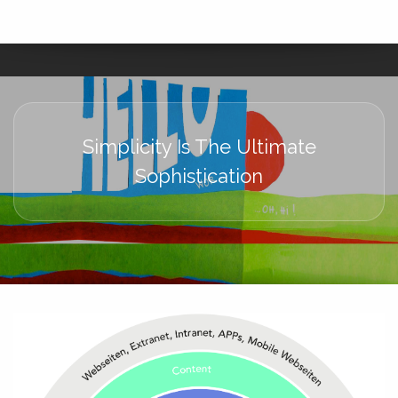
Simplicity Is The Ultimate
Sophistication