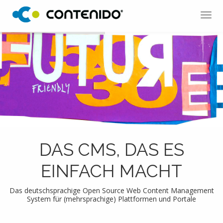
Tog
navi
DAS CMS, DAS ES
EINFACH MACHT
Das deutschsprachige Open Source Web Content Management
System für (mehrsprachige) Plattformen und Portale