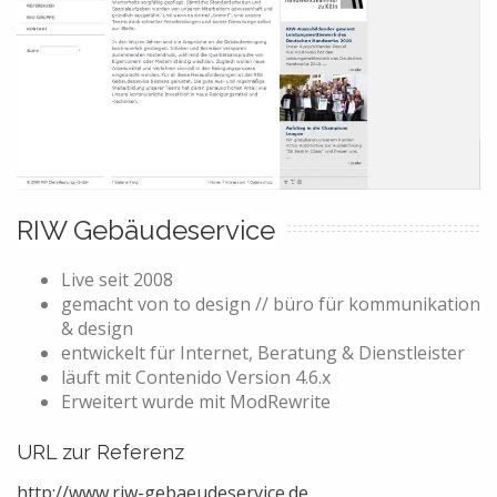
RIW Gebäudeservice
Live seit
2008
gemacht von
to design // büro für kommunikation
& design
entwickelt für
Internet, Beratung & Dienstleister
läuft mit
Contenido Version 4.6.x
Erweitert wurde mit
ModRewrite
URL zur Referenz
http://www.riw-gebaeudeservice.de