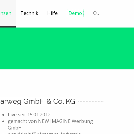
enzen
Technik
Hilfe
Demo
arweg GmbH & Co. KG
Live seit
15.01.2012
gemacht von
NEW IMAGINE Werbung
GmbH