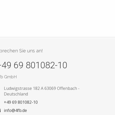
prechen Sie uns an!
+49 69 801082-10
fb GmbH
Ludwigstrasse 182 A
63069 Offenbach -
Deutschland
+49 69 801082-10
info@4fb.de