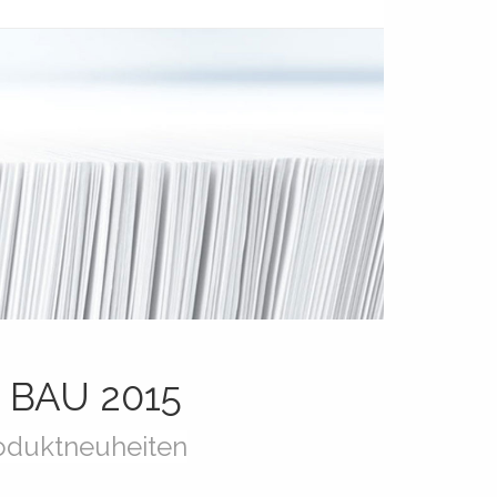
BAU 2015
roduktneuheiten