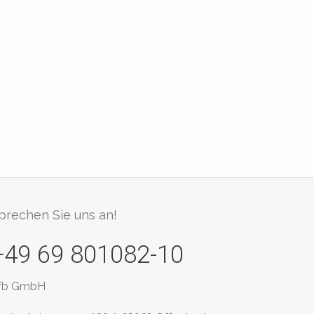
prechen Sie uns an!
+49 69 801082-10
fb GmbH