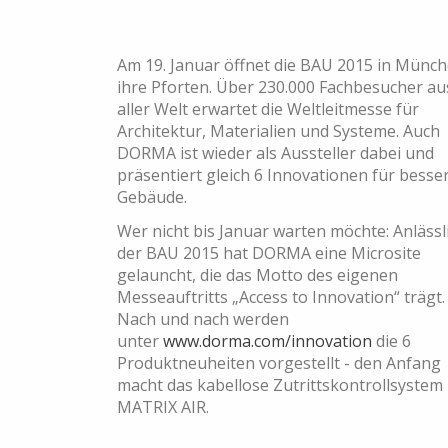
Am 19. Januar öffnet die BAU 2015 in Münc
ihre Pforten. Über 230.000 Fachbesucher au
aller Welt erwartet die Weltleitmesse für
Architektur, Materialien und Systeme. Auch
DORMA ist wieder als Aussteller dabei und
präsentiert gleich 6 Innovationen für besse
Gebäude.
Wer nicht bis Januar warten möchte: Anlässl
der BAU 2015 hat DORMA eine Microsite
gelauncht, die das Motto des eigenen
Messeauftritts „Access to Innovation“ trägt.
Nach und nach werden
unter
www.dorma.com/innovation
die 6
Produktneuheiten vorgestellt - den Anfang
macht das kabellose Zutrittskontrollsystem
MATRIX AIR.