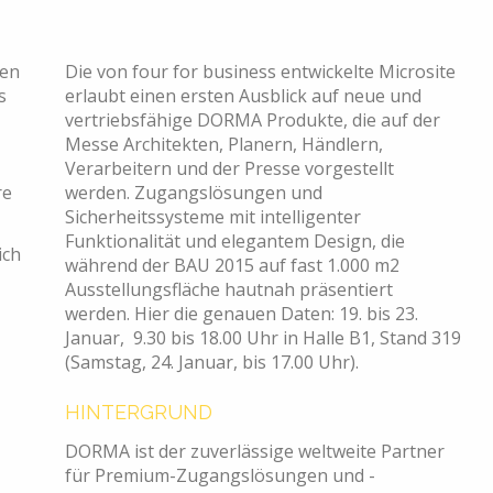
hen
Die von four for business entwickelte Microsite
s
erlaubt einen ersten Ausblick auf neue und
vertriebsfähige DORMA Produkte, die auf der
Messe Architekten, Planern, Händlern,
Verarbeitern und der Presse vorgestellt
re
werden. Zugangslösungen und
Sicherheitssysteme mit intelligenter
Funktionalität und elegantem Design, die
ich
während der BAU 2015 auf fast 1.000 m2
Ausstellungsfläche hautnah präsentiert
werden. Hier die genauen Daten: 19. bis 23.
Januar, 9.30 bis 18.00 Uhr in Halle B1, Stand 319
(Samstag, 24. Januar, bis 17.00 Uhr).
HINTERGRUND
DORMA ist der zuverlässige weltweite Partner
für Premium-Zugangslösungen und -