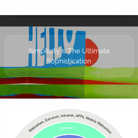
Simplicity Is The Ultimate
Sophistication