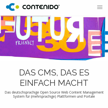
Tog
navi
DAS CMS, DAS ES
EINFACH MACHT
Das deutschsprachige Open Source Web Content Management
System für (mehrsprachige) Plattformen und Portale